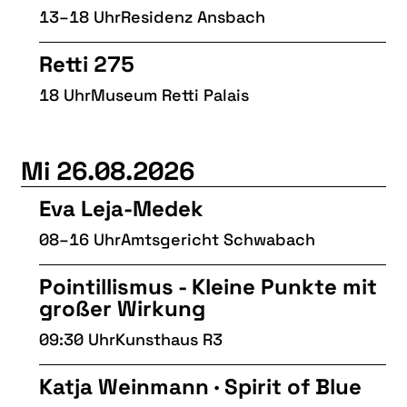
13–18 Uhr
Residenz Ansbach
Retti 275
18 Uhr
Museum Retti Palais
Mi 26.08.2026
Eva Leja-Medek
08–16 Uhr
Amtsgericht Schwabach
Pointillismus - Kleine Punkte mit
großer Wirkung
09:30 Uhr
Kunsthaus R3
Katja Weinmann · Spirit of Blue