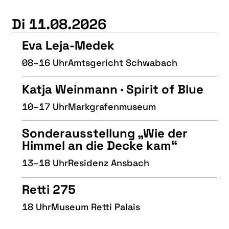
Di 11.08.2026
Eva Leja-Medek
08–16 Uhr
Amtsgericht Schwabach
Katja Weinmann · Spirit of Blue
10–17 Uhr
Markgrafenmuseum
Sonderausstellung „Wie der
Himmel an die Decke kam“
13–18 Uhr
Residenz Ansbach
Retti 275
18 Uhr
Museum Retti Palais