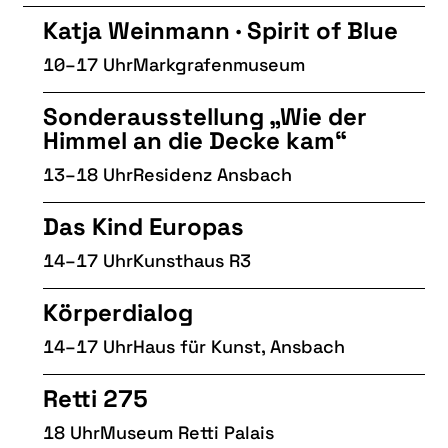
Katja Weinmann · Spirit of Blue
10–17 Uhr
Markgrafenmuseum
Sonderausstellung „Wie der
Himmel an die Decke kam“
13–18 Uhr
Residenz Ansbach
Das Kind Europas
14–17 Uhr
Kunsthaus R3
Körperdialog
14–17 Uhr
Haus für Kunst, Ansbach
Retti 275
18 Uhr
Museum Retti Palais