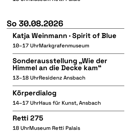
So 30.08.2026
Katja Weinmann · Spirit of Blue
10–17 Uhr
Markgrafenmuseum
Sonderausstellung „Wie der
Himmel an die Decke kam“
13–18 Uhr
Residenz Ansbach
Körperdialog
14–17 Uhr
Haus für Kunst, Ansbach
Retti 275
18 Uhr
Museum Retti Palais