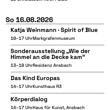
So 16.08.2026
Katja Weinmann · Spirit of Blue
10–17 Uhr
Markgrafenmuseum
Sonderausstellung „Wie der
Himmel an die Decke kam“
13–18 Uhr
Residenz Ansbach
Das Kind Europas
14–17 Uhr
Kunsthaus R3
Körperdialog
14–17 Uhr
Haus für Kunst, Ansbach