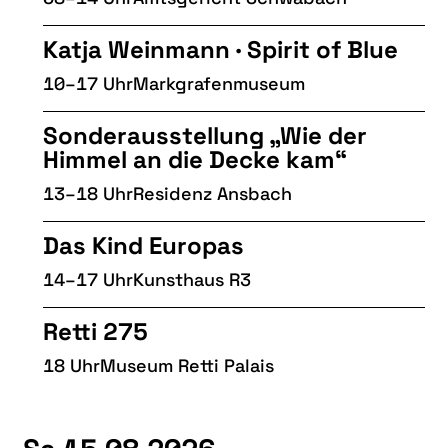
Katja Weinmann · Spirit of Blue
10–17 Uhr
Markgrafenmuseum
Sonderausstellung „Wie der
Himmel an die Decke kam“
13–18 Uhr
Residenz Ansbach
Das Kind Europas
14–17 Uhr
Kunsthaus R3
Retti 275
18 Uhr
Museum Retti Palais