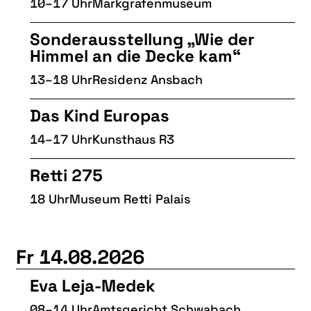
10–17 Uhr
Markgrafenmuseum
Sonderausstellung „Wie der
Himmel an die Decke kam“
13–18 Uhr
Residenz Ansbach
Das Kind Europas
14–17 Uhr
Kunsthaus R3
Retti 275
18 Uhr
Museum Retti Palais
Fr 14.08.2026
Eva Leja-Medek
08–14 Uhr
Amtsgericht Schwabach