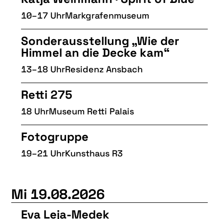
10–17 Uhr
Markgrafenmuseum
Sonderausstellung „Wie der
Himmel an die Decke kam“
13–18 Uhr
Residenz Ansbach
Retti 275
18 Uhr
Museum Retti Palais
Fotogruppe
19–21 Uhr
Kunsthaus R3
Mi 19.08.2026
Eva Leja-Medek