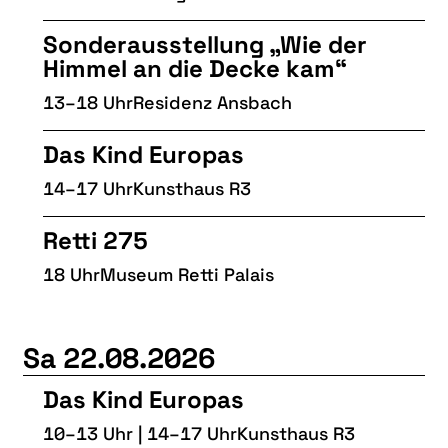
Sonderausstellung „Wie der
Himmel an die Decke kam“
13–18 Uhr
Residenz Ansbach
Das Kind Europas
14–17 Uhr
Kunsthaus R3
Retti 275
18 Uhr
Museum Retti Palais
Sa 22.08.2026
Das Kind Europas
10–13 Uhr | 14–17 Uhr
Kunsthaus R3