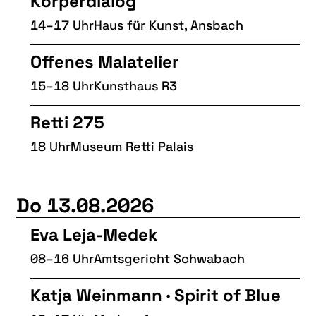
Körperdialog
14–17 Uhr
Haus für Kunst, Ansbach
Offenes Malatelier
15–18 Uhr
Kunsthaus R3
Retti 275
18 Uhr
Museum Retti Palais
Do 13.08.2026
Eva Leja-Medek
08–16 Uhr
Amtsgericht Schwabach
Katja Weinmann · Spirit of Blue