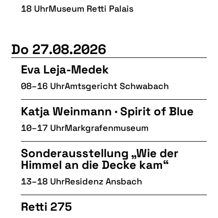
18 Uhr
Museum Retti Palais
Do 27.08.2026
Eva Leja-Medek
08–16 Uhr
Amtsgericht Schwabach
Katja Weinmann · Spirit of Blue
10–17 Uhr
Markgrafenmuseum
Sonderausstellung „Wie der
Himmel an die Decke kam“
13–18 Uhr
Residenz Ansbach
Retti 275