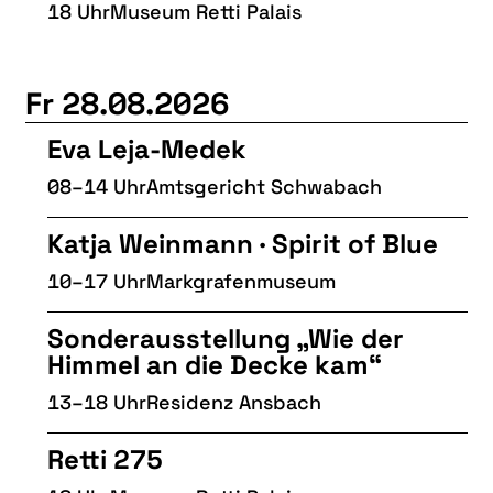
18 Uhr
Museum Retti Palais
Fr 28.08.2026
Eva Leja-Medek
08–14 Uhr
Amtsgericht Schwabach
Katja Weinmann · Spirit of Blue
10–17 Uhr
Markgrafenmuseum
Sonderausstellung „Wie der
Himmel an die Decke kam“
13–18 Uhr
Residenz Ansbach
Retti 275