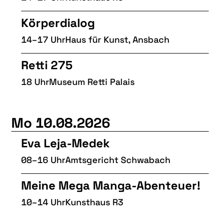
Körperdialog
14–17 Uhr
Haus für Kunst, Ansbach
Retti 275
18 Uhr
Museum Retti Palais
Mo 10.08.2026
Eva Leja-Medek
08–16 Uhr
Amtsgericht Schwabach
Meine Mega Manga-Abenteuer!
10–14 Uhr
Kunsthaus R3