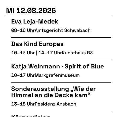
Mi 12.08.2026
Eva Leja-Medek
08–16 Uhr
Amtsgericht Schwabach
Das Kind Europas
10–13 Uhr | 14–17 Uhr
Kunsthaus R3
Katja Weinmann · Spirit of Blue
10–17 Uhr
Markgrafenmuseum
Sonderausstellung „Wie der
Himmel an die Decke kam“
13–18 Uhr
Residenz Ansbach