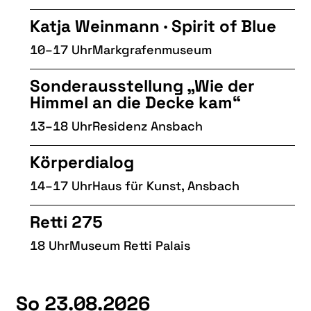
Katja Weinmann · Spirit of Blue
10–17 Uhr
Markgrafenmuseum
Sonderausstellung „Wie der
Himmel an die Decke kam“
13–18 Uhr
Residenz Ansbach
Körperdialog
14–17 Uhr
Haus für Kunst, Ansbach
Retti 275
18 Uhr
Museum Retti Palais
So 23.08.2026