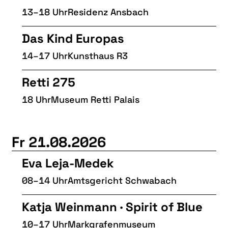
13–18 Uhr
Residenz Ansbach
Das Kind Europas
14–17 Uhr
Kunsthaus R3
Retti 275
18 Uhr
Museum Retti Palais
Fr 21.08.2026
Eva Leja-Medek
08–14 Uhr
Amtsgericht Schwabach
Katja Weinmann · Spirit of Blue
10–17 Uhr
Markgrafenmuseum