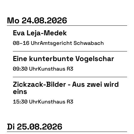
Mo 24.08.2026
Eva Leja-Medek
08–16 Uhr
Amtsgericht Schwabach
Eine kunterbunte Vogelschar
09:30 Uhr
Kunsthaus R3
Zickzack-Bilder - Aus zwei wird
eins
15:30 Uhr
Kunsthaus R3
Di 25.08.2026