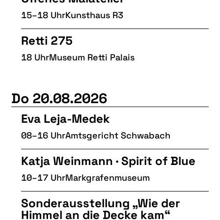
15–18 Uhr
Kunsthaus R3
Retti 275
18 Uhr
Museum Retti Palais
Do 20.08.2026
Eva Leja-Medek
08–16 Uhr
Amtsgericht Schwabach
Katja Weinmann · Spirit of Blue
10–17 Uhr
Markgrafenmuseum
Sonderausstellung „Wie der
Himmel an die Decke kam“