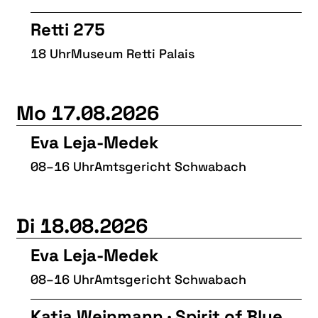
Retti 275
18 Uhr
Museum Retti Palais
Mo 17.08.2026
Eva Leja-Medek
08–16 Uhr
Amtsgericht Schwabach
Di 18.08.2026
Eva Leja-Medek
08–16 Uhr
Amtsgericht Schwabach
Katja Weinmann · Spirit of Blue