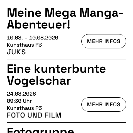
Meine Mega Manga-
Abenteuer!
10.08. – 10.08.2026
MEHR INFOS
Kunsthaus R3
JUKS
Eine kunterbunte
Vogelschar
24.08.2026
09:30 Uhr
MEHR INFOS
Kunsthaus R3
FOTO UND FILM
Fotogruppe