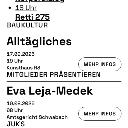
18 Uhr
Retti 275
BAUKULTUR
Alltägliches
17.09.2026
19 Uhr
MEHR INFOS
Kunsthaus R3
MITGLIEDER PRÄSENTIEREN
Eva Leja-Medek
10.08.2026
08 Uhr
MEHR INFOS
Amtsgericht Schwabach
JUKS