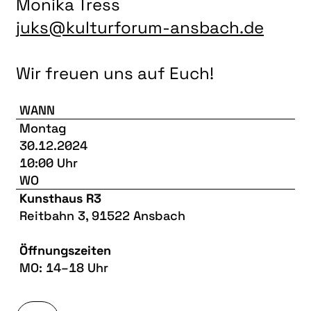
Monika Tress
juks@kulturforum-ansbach.de
Wir freuen uns auf Euch!
WANN
Montag
30.12.2024
10:00 Uhr
WO
Kunsthaus R3
Reitbahn 3, 91522 Ansbach
Öffnungszeiten
MO: 14–18 Uhr