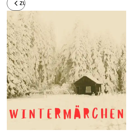
ZURÜCK