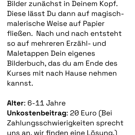
LITERATUR
Bilder zunächst in Deinem Kopf.
Diese lässt Du dann auf magisch-
MUSIK
malerische Weise auf Papier
NATUR & STRUKTUR
fließen. Nach und nach entsteht
ÜBER UNS
so auf mehreren Erzähl- und
DER VEREIN
Maletappen Dein eigenes
KUNSTHAUS R3
Bilderbuch, das du am Ende des
SPECKDRUMM HALLE
Kurses mit nach Hause nehmen
BEWERBUNG
kannst.
UNSERE MITGLIEDER
Alter
: 6-11 Jahre
UNSERE KÜNSTLER*INNEN
Unkostenbeitrag
: 20 Euro (
Bei
VERANSTALTUNGEN UNSERER MITGLIEDER
Zahlungsschwierigkeiten sprecht
BEFREUNDETE KUNSTVEREINE
uns an, wir finden eine Lösung.
)