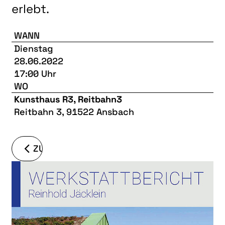
erlebt.
WANN
Dienstag
28.06.2022
17:00 Uhr
WO
Kunsthaus R3, Reitbahn3
Reitbahn 3, 91522 Ansbach
ZURÜCK