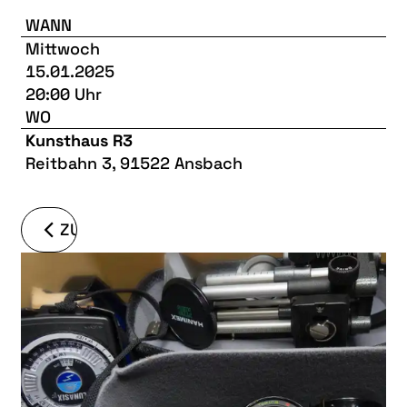
WANN
Mittwoch
15.01.2025
20:00 Uhr
WO
Kunsthaus R3
Reitbahn 3, 91522 Ansbach
ZURÜCK