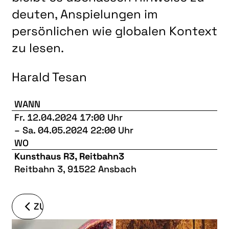
deuten, Anspielungen im
persönlichen wie globalen Kontext
zu lesen.
Harald Tesan
WANN
Fr. 12.04.2024 17:00 Uhr
–
Sa. 04.05.2024 22:00 Uhr
WO
Kunsthaus R3, Reitbahn3
Reitbahn 3, 91522 Ansbach
ZURÜCK