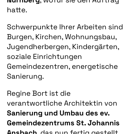
hatte.
Schwerpunkte Ihrer Arbeiten sind
Burgen, Kirchen, Wohnungsbau,
Jugendherbergen, Kindergärten,
soziale Einrichtungen
Gemeindezentren, energetische
Sanierung.
Regine Bort ist die
verantwortliche Architektin von
Sanierung und Umbau des ev.
Gemeindezentrums St. Johannis
Ansbach
, das nun fertig gestellt