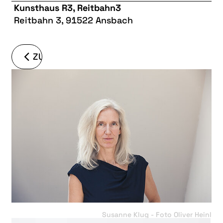
Kunsthaus R3, Reitbahn3
Reitbahn 3, 91522 Ansbach
ZURÜCK
Susanne Klug - Foto Oliver Heinl