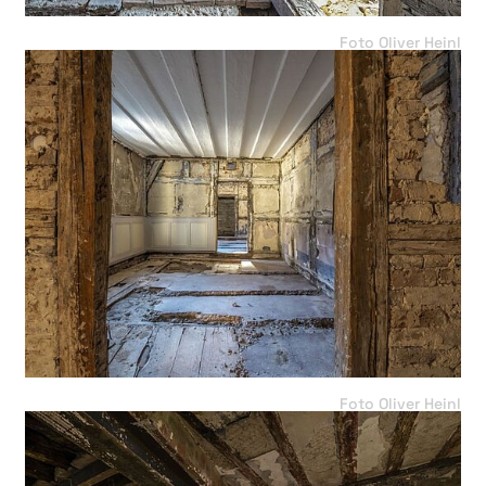
Foto Oliver Heinl
Foto Oliver Heinl