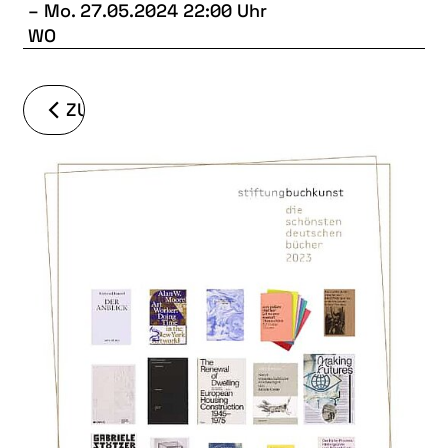
–
Mo. 27.05.2024 22:00 Uhr
WO
ZURÜCK