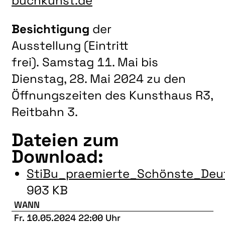
buchkunst.de
Besichtigung
der
Ausstellung (Eintritt
frei). Samstag 11. Mai bis
Dienstag, 28. Mai 2024 zu den
Öffnungszeiten des Kunsthaus R3,
Reitbahn 3.
Dateien zum
Download:
StiBu_praemierte_Schönste_Deu
903 KB
WANN
Fr. 10.05.2024 22:00 Uhr