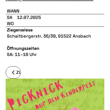
WANN
SA
12.07.2025
WO
Ziegenwiese
Schaitbergerstr. 36/38, 91522 Ansbach
Öffnungszeiten
SA: 11–18 Uhr
ZURÜCK