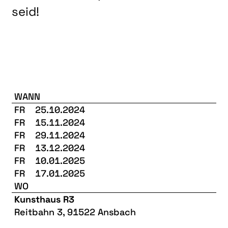
seid!
WANN
FR
25.10.2024
FR
15.11.2024
FR
29.11.2024
FR
13.12.2024
FR
10.01.2025
FR
17.01.2025
WO
Kunsthaus R3
Reitbahn 3, 91522 Ansbach