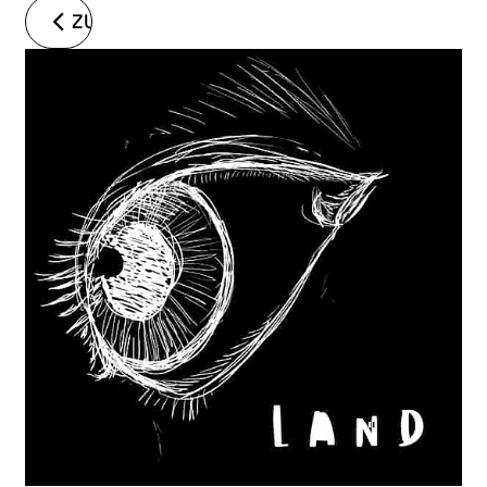
ZURÜCK