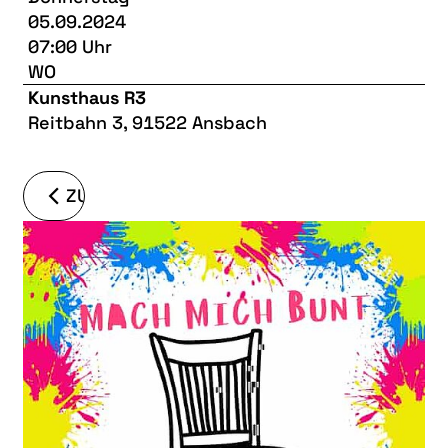
05.09.2024
07:00 Uhr
WO
Kunsthaus R3
Reitbahn 3, 91522 Ansbach
ZURÜCK