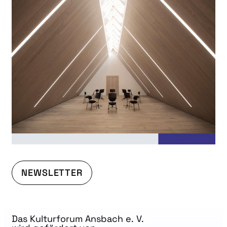
NEWSLETTER
Das Kulturforum Ansbach e. V.