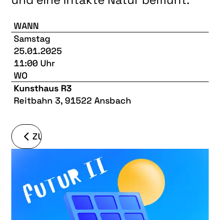
WANN
Samstag
25.01.2025
11:00 Uhr
WO
Kunsthaus R3
Reitbahn 3, 91522 Ansbach
ZURÜCK