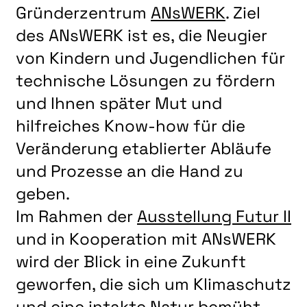
Gründerzentrum
ANsWERK
. Ziel
des ANsWERK ist es, die Neugier
von Kindern und Jugendlichen für
technische Lösungen zu fördern
und Ihnen später Mut und
hilfreiches Know-how für die
Veränderung etablierter Abläufe
und Prozesse an die Hand zu
geben.
Im Rahmen der
Ausstellung Futur II
und in Kooperation mit ANsWERK
wird der Blick in eine Zukunft
geworfen, die sich um Klimaschutz
und eine intakte Natur bemüht.