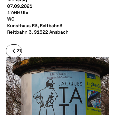
07.09.2021
17:00 Uhr
WO
Kunsthaus R3, Reitbahn3
Reitbahn 3, 91522 Ansbach
ZURÜCK