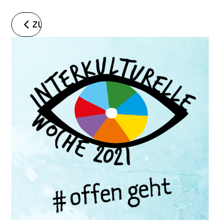
ZURÜCK