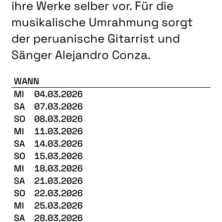
ihre Werke selber vor. Für die
musikalische Umrahmung sorgt
der peruanische Gitarrist und
Sänger Alejandro Conza.
WANN
MI
04.03.2026
SA
07.03.2026
SO
08.03.2026
MI
11.03.2026
SA
14.03.2026
SO
15.03.2026
MI
18.03.2026
SA
21.03.2026
SO
22.03.2026
MI
25.03.2026
SA
28.03.2026