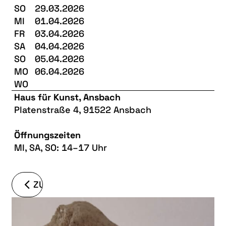
SO
29.03.2026
MI
01.04.2026
FR
03.04.2026
SA
04.04.2026
SO
05.04.2026
MO
06.04.2026
WO
Haus für Kunst, Ansbach
Platenstraße 4, 91522 Ansbach
Öffnungszeiten
MI, SA, SO: 14–17 Uhr
ZURÜCK