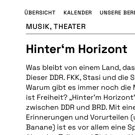
ÜBERSICHT
KALENDER
UNSERE BER
MUSIK, THEATER
Hinter‘m Horizont
Was bleibt von einem Land, das
Dieser DDR. FKK, Stasi und di
Warum gibt es immer noch die
ist Freiheit? „Hinter’m Horizont“
zwischen DDR und BRD. Mit eine
Erinnerungen und Vorurteilen (u
Banane) ist es vor allem eine 