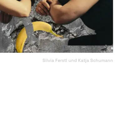
Silvia Ferstl und Katja Schumann