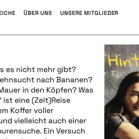
EICHE
ÜBER UNS
UNSERE MITGLIEDER
s es nicht mehr gibt?
e Sehnsucht nach Bananen?
 Mauer in den Köpfen? Was
 ist eine (Zeit)Reise
m Koffer voller
nd vielleicht auch einer
Spurensuche. Ein Versuch