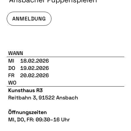
ANMELDUNG
WANN
MI
18.02.2026
DO
19.02.2026
FR
20.02.2026
WO
Kunsthaus R3
Reitbahn 3, 91522 Ansbach
Öffnungszeiten
MI, DO, FR: 09:30–16 Uhr