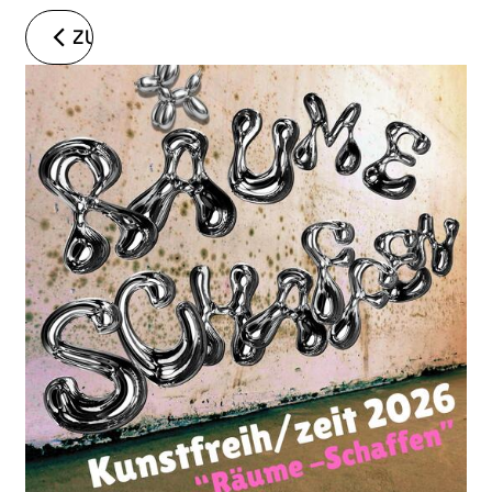
ZURÜCK