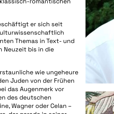
r klassisch-romantischen
schäftigt er sich seit
kulturwissenschaftlich
anten Themas in Text- und
Neuzeit bis in die
erstaunliche wie ungeheure
nden Juden von der Frühen
bei das Augenmerk vor
en des deutschen
eine, Wagner oder Celan –