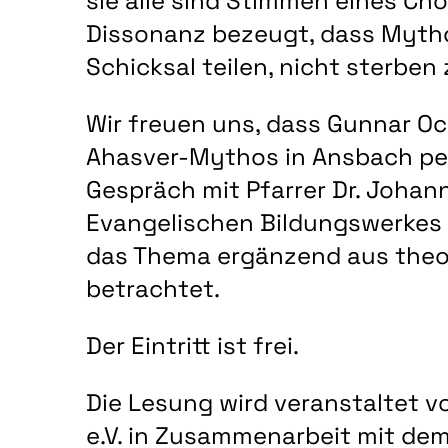
sie alle sind Stimmen eines Cho
Dissonanz bezeugt, dass Myth
Schicksal teilen, nicht sterben
Wir freuen uns, dass Gunnar O
Ahasver-Mythos in Ansbach per
Gespräch mit Pfarrer Dr. Johan
Evangelischen Bildungswerkes
das Thema ergänzend aus theo
betrachtet.
Der Eintritt ist frei.
Die Lesung wird veranstaltet 
e.V. in Zusammenarbeit mit de