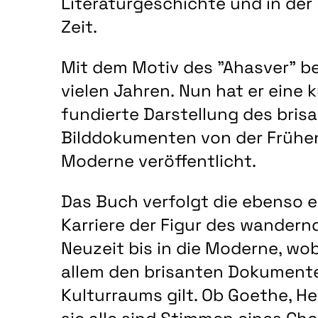
Literaturgeschichte und in de
Zeit.
Mit dem Motiv des "Ahasver" be
vielen Jahren. Nun hat er eine 
fundierte Darstellung des bris
Bilddokumenten von der Frühen 
Moderne veröffentlicht.
Das Buch verfolgt die ebenso 
Karriere der Figur des wander
Neuzeit bis in die Moderne, wo
allem den brisanten Dokument
Kulturraums gilt. Ob Goethe, H