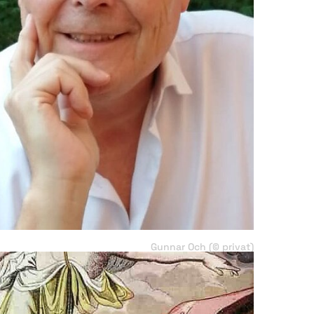
Gunnar Och (© privat)