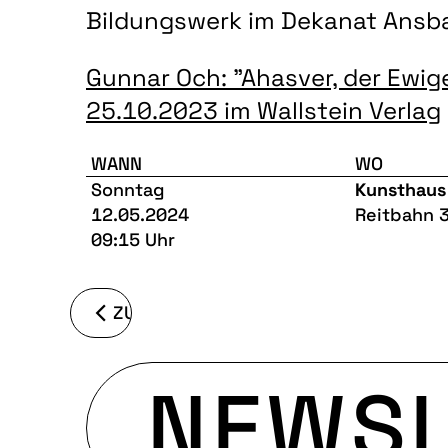
Bildungswerk im Dekanat Ansba
Gunnar Och: "Ahasver, der Ewig
25.10.2023 im Wallstein Verlag
WANN
WO
Sonntag
Kunsthaus
12.05.2024
Reitbahn 
09:15 Uhr
ZURÜCK
NEWSL