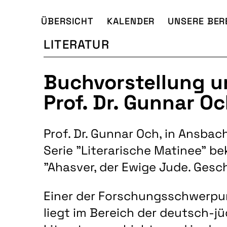
ÜBERSICHT
KALENDER
UNSERE BER
LITERATUR
Buchvorstellung u
Prof. Dr. Gunnar O
Prof. Dr. Gunnar Och, in Ansbac
Serie "Literarische Matinee" be
"Ahasver, der Ewige Jude. Gesc
Einer der Forschungsschwerpu
liegt im Bereich der deutsch-j