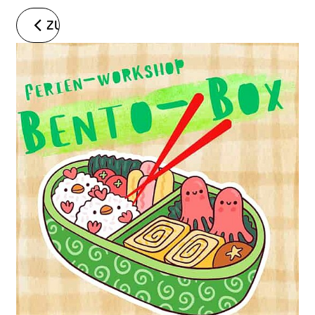
ZURÜCK