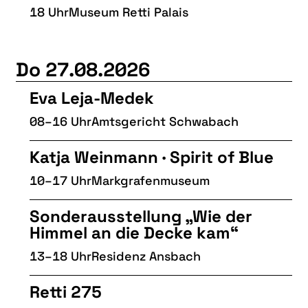
18 Uhr
Museum Retti Palais
Do 27.08.2026
Eva Leja-Medek
08–16 Uhr
Amtsgericht Schwabach
Katja Weinmann · Spirit of Blue
10–17 Uhr
Markgrafenmuseum
Sonderausstellung „Wie der
Himmel an die Decke kam“
13–18 Uhr
Residenz Ansbach
Retti 275