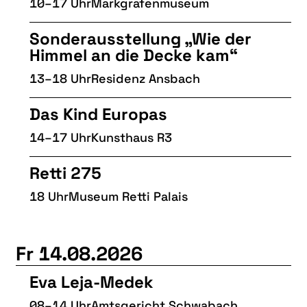
10–17 Uhr
Markgrafenmuseum
Sonderausstellung „Wie der
Himmel an die Decke kam“
13–18 Uhr
Residenz Ansbach
Das Kind Europas
14–17 Uhr
Kunsthaus R3
Retti 275
18 Uhr
Museum Retti Palais
Fr 14.08.2026
Eva Leja-Medek
08–14 Uhr
Amtsgericht Schwabach