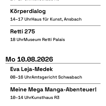
Körperdialog
14–17 Uhr
Haus für Kunst, Ansbach
Retti 275
18 Uhr
Museum Retti Palais
Mo 10.08.2026
Eva Leja-Medek
08–16 Uhr
Amtsgericht Schwabach
Meine Mega Manga-Abenteuer!
10–14 Uhr
Kunsthaus R3