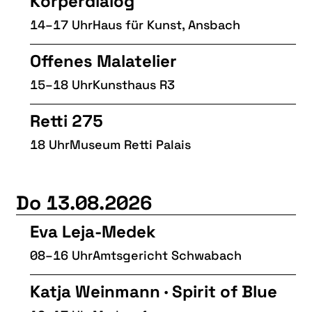
Körperdialog
14–17 Uhr
Haus für Kunst, Ansbach
Offenes Malatelier
15–18 Uhr
Kunsthaus R3
Retti 275
18 Uhr
Museum Retti Palais
Do 13.08.2026
Eva Leja-Medek
08–16 Uhr
Amtsgericht Schwabach
Katja Weinmann · Spirit of Blue