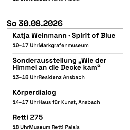
So 30.08.2026
Katja Weinmann · Spirit of Blue
10–17 Uhr
Markgrafenmuseum
Sonderausstellung „Wie der
Himmel an die Decke kam“
13–18 Uhr
Residenz Ansbach
Körperdialog
14–17 Uhr
Haus für Kunst, Ansbach
Retti 275
18 Uhr
Museum Retti Palais