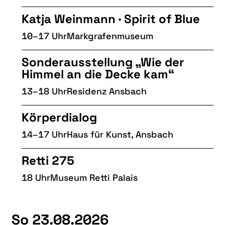
Katja Weinmann · Spirit of Blue
10–17 Uhr
Markgrafenmuseum
Sonderausstellung „Wie der
Himmel an die Decke kam“
13–18 Uhr
Residenz Ansbach
Körperdialog
14–17 Uhr
Haus für Kunst, Ansbach
Retti 275
18 Uhr
Museum Retti Palais
So 23.08.2026