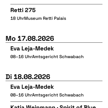
Retti 275
18 Uhr
Museum Retti Palais
Mo 17.08.2026
Eva Leja-Medek
08–16 Uhr
Amtsgericht Schwabach
Di 18.08.2026
Eva Leja-Medek
08–16 Uhr
Amtsgericht Schwabach
Katja Weinmann · Spirit of Blue