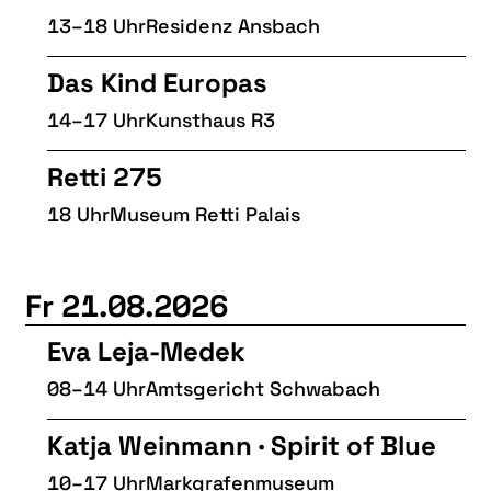
13–18 Uhr
Residenz Ansbach
Das Kind Europas
14–17 Uhr
Kunsthaus R3
Retti 275
18 Uhr
Museum Retti Palais
Fr 21.08.2026
Eva Leja-Medek
08–14 Uhr
Amtsgericht Schwabach
Katja Weinmann · Spirit of Blue
10–17 Uhr
Markgrafenmuseum