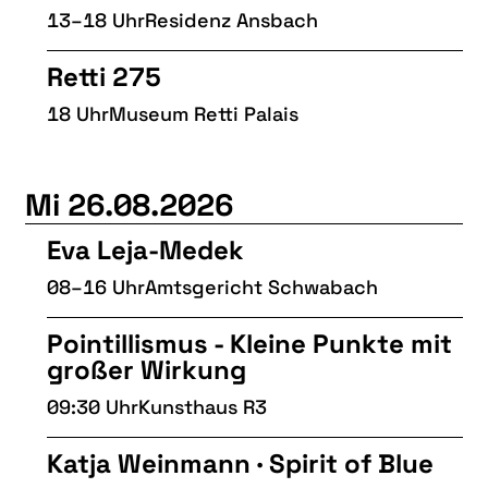
13–18 Uhr
Residenz Ansbach
Retti 275
18 Uhr
Museum Retti Palais
Mi 26.08.2026
Eva Leja-Medek
08–16 Uhr
Amtsgericht Schwabach
Pointillismus - Kleine Punkte mit
großer Wirkung
09:30 Uhr
Kunsthaus R3
Katja Weinmann · Spirit of Blue