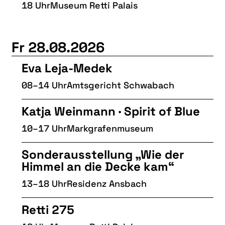
18 Uhr
Museum Retti Palais
Fr 28.08.2026
Eva Leja-Medek
08–14 Uhr
Amtsgericht Schwabach
Katja Weinmann · Spirit of Blue
10–17 Uhr
Markgrafenmuseum
Sonderausstellung „Wie der
Himmel an die Decke kam“
13–18 Uhr
Residenz Ansbach
Retti 275