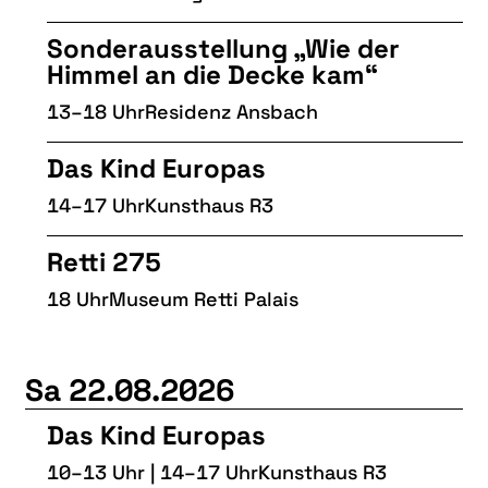
Sonderausstellung „Wie der
Himmel an die Decke kam“
13–18 Uhr
Residenz Ansbach
Das Kind Europas
14–17 Uhr
Kunsthaus R3
Retti 275
18 Uhr
Museum Retti Palais
Sa 22.08.2026
Das Kind Europas
10–13 Uhr | 14–17 Uhr
Kunsthaus R3