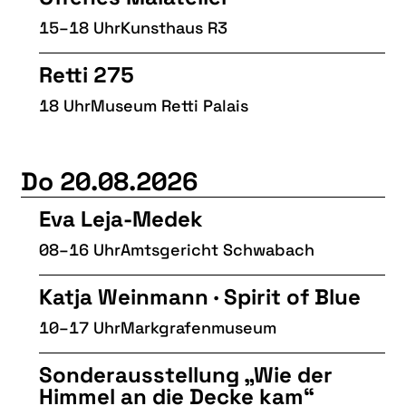
15–18 Uhr
Kunsthaus R3
Retti 275
18 Uhr
Museum Retti Palais
Do 20.08.2026
Eva Leja-Medek
08–16 Uhr
Amtsgericht Schwabach
Katja Weinmann · Spirit of Blue
10–17 Uhr
Markgrafenmuseum
Sonderausstellung „Wie der
Himmel an die Decke kam“