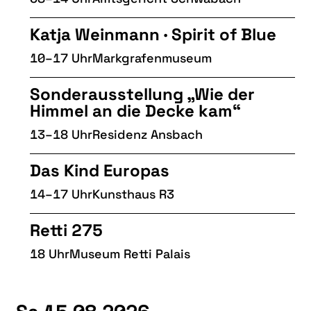
Katja Weinmann · Spirit of Blue
10–17 Uhr
Markgrafenmuseum
Sonderausstellung „Wie der
Himmel an die Decke kam“
13–18 Uhr
Residenz Ansbach
Das Kind Europas
14–17 Uhr
Kunsthaus R3
Retti 275
18 Uhr
Museum Retti Palais