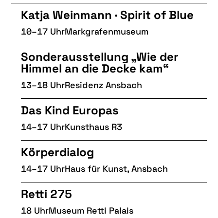
Katja Weinmann · Spirit of Blue
10–17 Uhr
Markgrafenmuseum
Sonderausstellung „Wie der
Himmel an die Decke kam“
13–18 Uhr
Residenz Ansbach
Das Kind Europas
14–17 Uhr
Kunsthaus R3
Körperdialog
14–17 Uhr
Haus für Kunst, Ansbach
Retti 275
18 Uhr
Museum Retti Palais