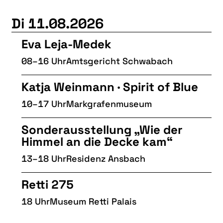
Di 11.08.2026
Eva Leja-Medek
08–16 Uhr
Amtsgericht Schwabach
Katja Weinmann · Spirit of Blue
10–17 Uhr
Markgrafenmuseum
Sonderausstellung „Wie der
Himmel an die Decke kam“
13–18 Uhr
Residenz Ansbach
Retti 275
18 Uhr
Museum Retti Palais