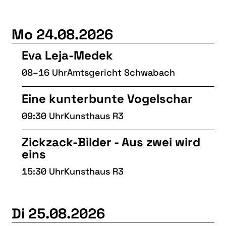
Mo 24.08.2026
Eva Leja-Medek
08–16 Uhr
Amtsgericht Schwabach
Eine kunterbunte Vogelschar
09:30 Uhr
Kunsthaus R3
Zickzack-Bilder - Aus zwei wird
eins
15:30 Uhr
Kunsthaus R3
Di 25.08.2026