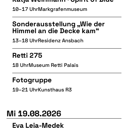
10–17 Uhr
Markgrafenmuseum
Sonderausstellung „Wie der
Himmel an die Decke kam“
13–18 Uhr
Residenz Ansbach
Retti 275
18 Uhr
Museum Retti Palais
Fotogruppe
19–21 Uhr
Kunsthaus R3
Mi 19.08.2026
Eva Leja-Medek