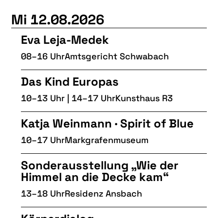
Mi 12.08.2026
Eva Leja-Medek
08–16 Uhr
Amtsgericht Schwabach
Das Kind Europas
10–13 Uhr | 14–17 Uhr
Kunsthaus R3
Katja Weinmann · Spirit of Blue
10–17 Uhr
Markgrafenmuseum
Sonderausstellung „Wie der
Himmel an die Decke kam“
13–18 Uhr
Residenz Ansbach