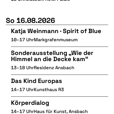
So 16.08.2026
Katja Weinmann · Spirit of Blue
10–17 Uhr
Markgrafenmuseum
Sonderausstellung „Wie der
Himmel an die Decke kam“
13–18 Uhr
Residenz Ansbach
Das Kind Europas
14–17 Uhr
Kunsthaus R3
Körperdialog
14–17 Uhr
Haus für Kunst, Ansbach