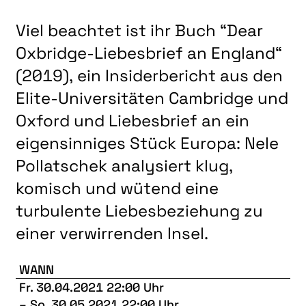
Viel beachtet ist ihr Buch “Dear
Oxbridge-Liebesbrief an England“
(2019), ein Insiderbericht aus den
Elite-Universitäten Cambridge und
Oxford und Liebesbrief an ein
eigensinniges Stück Europa: Nele
Pollatschek analysiert klug,
komisch und wütend eine
turbulente Liebesbeziehung zu
einer verwirrenden Insel.
WANN
Fr. 30.04.2021 22:00 Uhr
–
So. 30.05.2021 22:00 Uhr